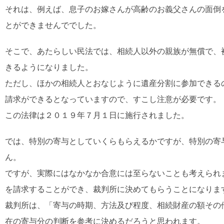
それは、例えば、息子のお嫁さんが高齢のお義父さんの面倒
とができませんででした。
そこで、あたらしい民法では、相続人以外の親族が無償で、
きるようになりました。
ただし、ほかの相続人とおなじように遺産分割に参加できる
請求ができるとなっていますので、すこし注意が必要です。
この法律は２０１９年７月１日に施行されました。
では、特別の寄与としていくらもらえるかですが、特別の寄
ん。
ですが、実際にはなかなか合意には至らないことも考えられ
を請求することができ、裁判所に決めてもらうことになりま
裁判所は、「寄与の時期、方法及び程度、相続財産の額その
在の寄与分の判断を参考に決めるだろうと思われます。