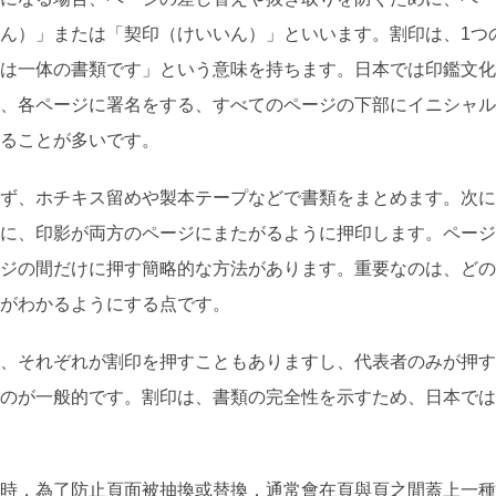
ん）」または「契印（けいいん）」といいます。割印は、1つ
は一体の書類です」という意味を持ちます。日本では印鑑文化
、各ページに署名をする、すべてのページの下部にイニシャル
ることが多いです。
ず、ホチキス留めや製本テープなどで書類をまとめます。次に
に、印影が両方のページにまたがるように押印します。ページ
ジの間だけに押す簡略的な方法があります。重要なのは、どの
がわかるようにする点です。
、それぞれが割印を押すこともありますし、代表者のみが押す
のが一般的です。割印は、書類の完全性を示すため、日本では
時，為了防止頁面被抽換或替換，通常會在頁與頁之間蓋上一種