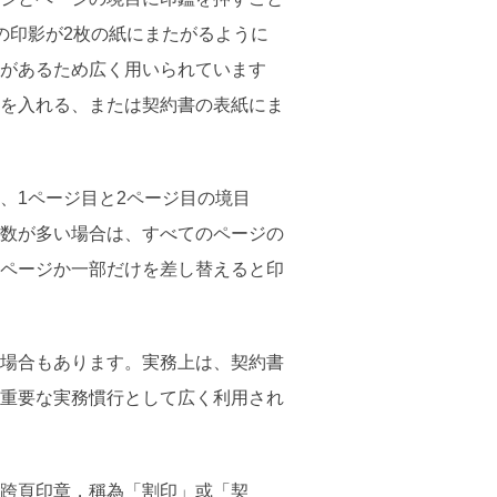
の印影が2枚の紙にまたがるように
があるため広く用いられています
を入れる、または契約書の表紙にま
、1ページ目と2ページ目の境目
数が多い場合は、すべてのページの
ページか一部だけを差し替えると印
場合もあります。実務上は、契約書
重要な実務慣行として広く利用され
跨頁印章，稱為「割印」或「契