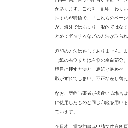
があります。これを「割印（わりい
押すのが特徴で、「これらのページ
が、海外ではあまり一般的ではなく
とめて署名するなどの方法が取られ
割印の方法は難しくありません。ま
（紙の右側または左側の余白部分）
境目に押す方法と、表紙と最終ペー
影がずれてしまい、不正な差し替え
なお、契約当事者が複数いる場合は
に使用したものと同じ印鑑を用いる
ています。
在日本，當契約書或申請文件有多頁