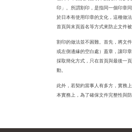
印」。所謂割印，是指同一個印章同
於日本有使用印章的文化，這種做法相
首頁與末頁簽名等方式來防止文件被
割印的做法並不困難。首先，將文件
或左側邊緣的空白處）蓋章，讓印章
採取簡化方式，只在首頁與最後一頁
動。
此外，若契約當事人有多方，實務上
本實務上，為了確保文件完整性與防