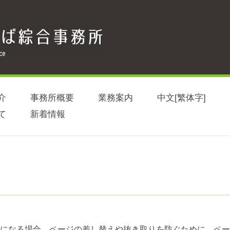
介
事務所概要
業務案内
中文[繁体字]
て
新着情報
になる場合、ページの差し替えや抜き取りを防ぐために、ペー