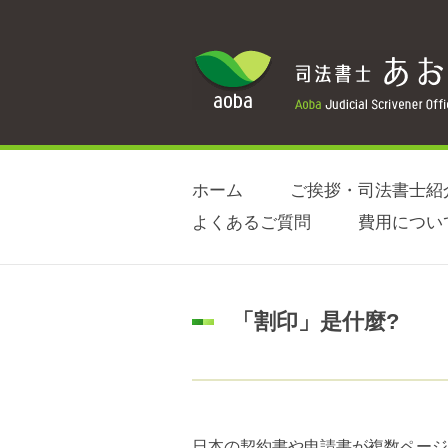
ホーム
ご挨拶・司法書士紹
よくあるご質問
費用につい
「割印」是什麼?
日本の契約書や申請書が複数ページ