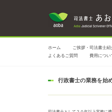
ホーム
ご挨拶・司法書士紹
よくあるご質問
費用につい
行政書士の業務を始
司法書士として２０年以上実務に携