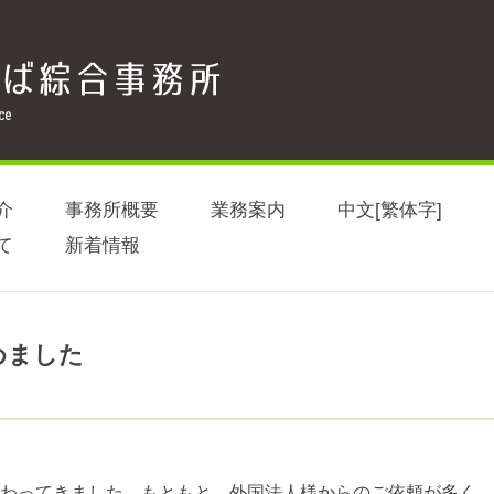
介
事務所概要
業務案内
中文[繁体字]
て
新着情報
めました
わってきました。もともと、外国法人様からのご依頼が多く、